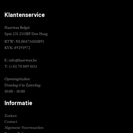
Klantenservice
Haarwax België
Spui 231 2511BP Den Haag
BTW: NL004714101B91
KVK: 89291972
E: info@haarwax.be
T: (+31) 70 889 0151
Openingstijden:
Dinsdag t/m Zaterdag:
10:00 - 18:00
Informatie
Zoeken
Contact
Algemene Voorwaarden