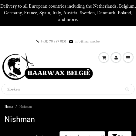
Delivery to all European countries including the Netherlands, Belgium,
Germany, France, Spain, Italy, Austria, Sweden, Denmark, Poland,
and more.
(+31) 70 889 0151
info@haarwax.be
Home
Nishman
Nishman